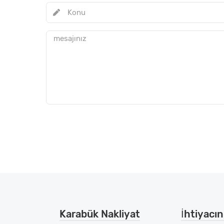
Karabük Nakliyat
İhtiyacını