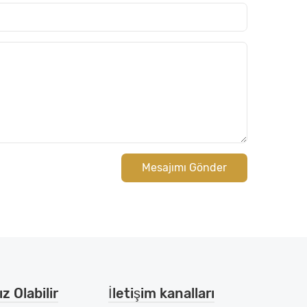
Mesajımı Gönder
z Olabilir
İletişim kanalları