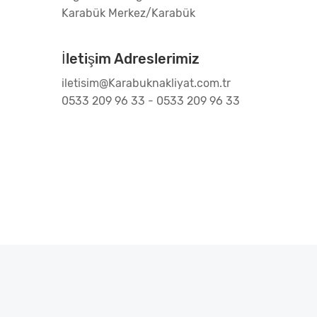
Karabük Merkez/Karabük
İletişim Adreslerimiz
iletisim@Karabuknakliyat.com.tr
0533 209 96 33 - 0533 209 96 33